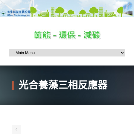
光合養藻三相反應器